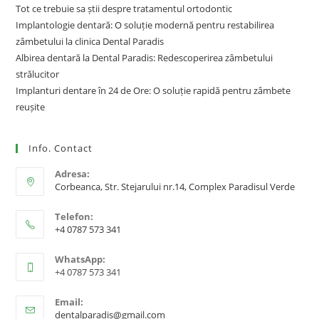
Tot ce trebuie sa știi despre tratamentul ortodontic
Implantologie dentară: O soluție modernă pentru restabilirea
zâmbetului la clinica Dental Paradis
Albirea dentară la Dental Paradis: Redescoperirea zâmbetului
strălucitor
Implanturi dentare în 24 de Ore: O soluție rapidă pentru zâmbete
reușite
Info. Contact
Adresa:
Corbeanca, Str. Stejarului nr.14, Complex Paradisul Verde
Telefon:
+4 0787 573 341
WhatsApp:
+4 0787 573 341
Email:
dentalparadis@gmail.com