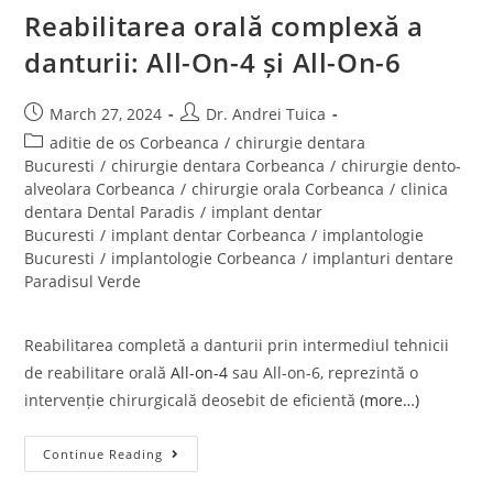
Reabilitarea orală complexă a
danturii: All-On-4 și All-On-6
March 27, 2024
Dr. Andrei Tuica
aditie de os Corbeanca
/
chirurgie dentara
Bucuresti
/
chirurgie dentara Corbeanca
/
chirurgie dento-
alveolara Corbeanca
/
chirurgie orala Corbeanca
/
clinica
dentara Dental Paradis
/
implant dentar
Bucuresti
/
implant dentar Corbeanca
/
implantologie
Bucuresti
/
implantologie Corbeanca
/
implanturi dentare
Paradisul Verde
Reabilitarea completă a danturii prin intermediul tehnicii
de reabilitare orală
All-on-4
sau All-on-6, reprezintă o
intervenție chirurgicală deosebit de eficientă
(more…)
Continue Reading