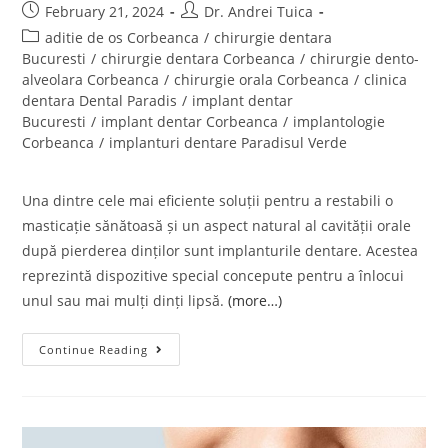
February 21, 2024
Dr. Andrei Tuica
aditie de os Corbeanca
/
chirurgie dentara
Bucuresti
/
chirurgie dentara Corbeanca
/
chirurgie dento-
alveolara Corbeanca
/
chirurgie orala Corbeanca
/
clinica
dentara Dental Paradis
/
implant dentar
Bucuresti
/
implant dentar Corbeanca
/
implantologie
Corbeanca
/
implanturi dentare Paradisul Verde
Una dintre cele mai eficiente soluții pentru a restabili o
masticație sănătoasă și un aspect natural al cavității orale
după pierderea dinților sunt implanturile dentare. Acestea
reprezintă dispozitive special concepute pentru a înlocui
unul sau mai mulți dinți lipsă.
(more…)
Continue Reading