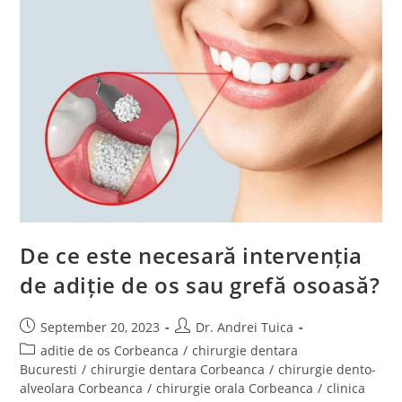
De ce este necesară intervenția
de adiție de os sau grefă osoasă?
September 20, 2023
Dr. Andrei Tuica
aditie de os Corbeanca
/
chirurgie dentara
Bucuresti
/
chirurgie dentara Corbeanca
/
chirurgie dento-
alveolara Corbeanca
/
chirurgie orala Corbeanca
/
clinica