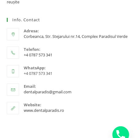
reușite
Info. Contact
Adresa:
Corbeanca, Str. Stejarului nr.14, Complex Paradisul Verde
Telefon:
+4 0787 573 341
WhatsApp:
+4 0787 573 341
Email:
dentalparadis@gmail.com
Website:
www.dentalparadis.ro