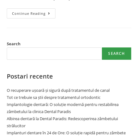
Continue Reading
Search
SEARCH
Postari recente
O recuperare ușoară și sigură după tratamentul de canal
Tot ce trebuie sa știi despre tratamentul ortodontic
Implantologie dentară: O soluție modernă pentru restabilirea
zâmbetului la clinica Dental Paradis
Albirea dentară la Dental Paradis: Redescoperirea zâmbetului
strălucitor
Implanturi dentare în 24 de Ore: O soluție rapidă pentru zâmbete