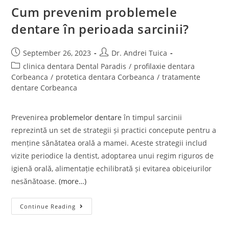
Cum prevenim problemele
dentare în perioada sarcinii?
September 26, 2023
Dr. Andrei Tuica
clinica dentara Dental Paradis
/
profilaxie dentara
Corbeanca
/
protetica dentara Corbeanca
/
tratamente
dentare Corbeanca
Prevenirea
problemelor dentare
în timpul sarcinii
reprezintă un set de strategii și practici concepute pentru a
menține sănătatea orală a mamei. Aceste strategii includ
vizite periodice la dentist, adoptarea unui regim riguros de
igienă orală, alimentație echilibrată și evitarea obiceiurilor
nesănătoase.
(more…)
Continue Reading