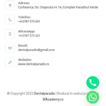
Adresa:
Corbeanca, Str. Stejarului nr.14, Complex Paradisul Verde
Telefon:
+4 0787 573 341
WhatsApp:
+4 0787 573 341
Email:
dentalparadis@gmail.com
Website:
www.dentalparadis.ro
© Copyright 2022
Dentalparadis
| Realizat în cadrul proiectului
WAcademy.ro