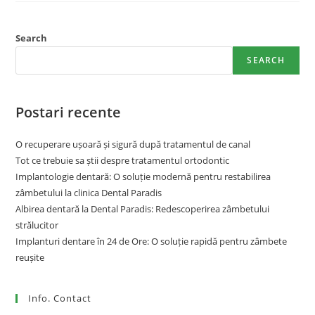
Search
SEARCH
Postari recente
O recuperare ușoară și sigură după tratamentul de canal
Tot ce trebuie sa știi despre tratamentul ortodontic
Implantologie dentară: O soluție modernă pentru restabilirea
zâmbetului la clinica Dental Paradis
Albirea dentară la Dental Paradis: Redescoperirea zâmbetului
strălucitor
Implanturi dentare în 24 de Ore: O soluție rapidă pentru zâmbete
reușite
Info. Contact