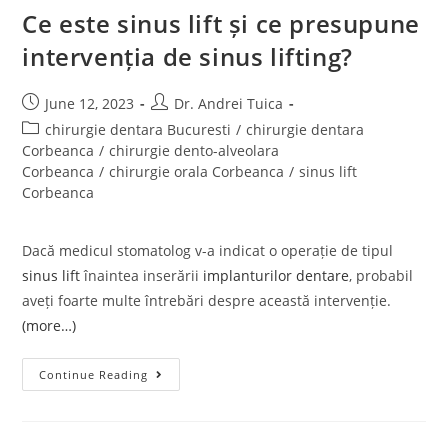
Ce este sinus lift și ce presupune
intervenția de sinus lifting?
June 12, 2023
Dr. Andrei Tuica
chirurgie dentara Bucuresti
/
chirurgie dentara
Corbeanca
/
chirurgie dento-alveolara
Corbeanca
/
chirurgie orala Corbeanca
/
sinus lift
Corbeanca
Dacă medicul stomatolog v-a indicat o operație de tipul
sinus lift
înaintea inserării
implanturilor dentare
, probabil
aveți foarte multe întrebări despre această intervenție.
(more…)
Continue Reading