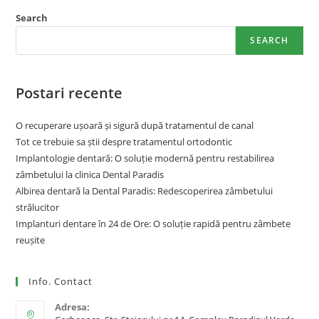
Search
SEARCH
Postari recente
O recuperare ușoară și sigură după tratamentul de canal
Tot ce trebuie sa știi despre tratamentul ortodontic
Implantologie dentară: O soluție modernă pentru restabilirea
zâmbetului la clinica Dental Paradis
Albirea dentară la Dental Paradis: Redescoperirea zâmbetului
strălucitor
Implanturi dentare în 24 de Ore: O soluție rapidă pentru zâmbete
reușite
Info. Contact
Adresa: