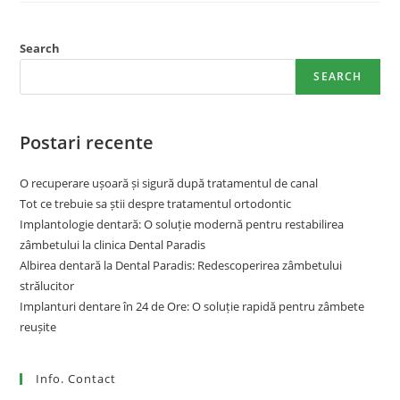
Search
SEARCH
Postari recente
O recuperare ușoară și sigură după tratamentul de canal
Tot ce trebuie sa știi despre tratamentul ortodontic
Implantologie dentară: O soluție modernă pentru restabilirea
zâmbetului la clinica Dental Paradis
Albirea dentară la Dental Paradis: Redescoperirea zâmbetului
strălucitor
Implanturi dentare în 24 de Ore: O soluție rapidă pentru zâmbete
reușite
Info. Contact