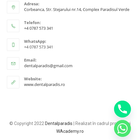
Adresa:
Corbeanca, Str. Stejarului nr.14, Complex Paradisul Verde
Telefon:
+4 0787 573 341
WhatsApp:
+4 0787 573 341
Email:
dentalparadis@gmail.com
Website:
www.dentalparadis.ro
© Copyright 2022
Dentalparadis
| Realizat în cadrul proiectului
WAcademy.ro