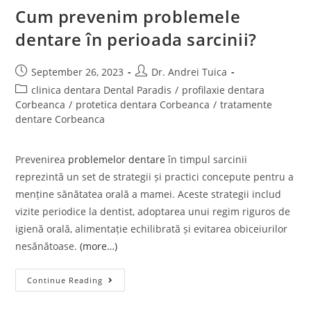
Cum prevenim problemele
dentare în perioada sarcinii?
September 26, 2023
Dr. Andrei Tuica
clinica dentara Dental Paradis
/
profilaxie dentara
Corbeanca
/
protetica dentara Corbeanca
/
tratamente
dentare Corbeanca
Prevenirea
problemelor dentare
în timpul sarcinii
reprezintă un set de strategii și practici concepute pentru a
menține sănătatea orală a mamei. Aceste strategii includ
vizite periodice la dentist, adoptarea unui regim riguros de
igienă orală, alimentație echilibrată și evitarea obiceiurilor
nesănătoase.
(more…)
Continue Reading