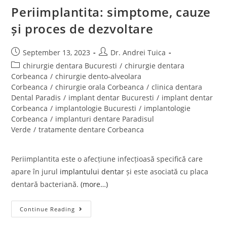
Periimplantita: simptome, cauze
și proces de dezvoltare
September 13, 2023
Dr. Andrei Tuica
chirurgie dentara Bucuresti
/
chirurgie dentara
Corbeanca
/
chirurgie dento-alveolara
Corbeanca
/
chirurgie orala Corbeanca
/
clinica dentara
Dental Paradis
/
implant dentar Bucuresti
/
implant dentar
Corbeanca
/
implantologie Bucuresti
/
implantologie
Corbeanca
/
implanturi dentare Paradisul
Verde
/
tratamente dentare Corbeanca
Periimplantita este o afecțiune infecțioasă specifică care
apare în jurul
implantului dentar
și este asociată cu placa
dentară bacteriană.
(more…)
Continue Reading