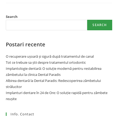
Search
SEARCH
Postari recente
O recuperare ușoară și sigură după tratamentul de canal
Tot ce trebuie sa știi despre tratamentul ortodontic
Implantologie dentară: O soluție modernă pentru restabilirea
zâmbetului la clinica Dental Paradis
Albirea dentară la Dental Paradis: Redescoperirea zâmbetului
strălucitor
Implanturi dentare în 24 de Ore: O soluție rapidă pentru zâmbete
reușite
Info. Contact