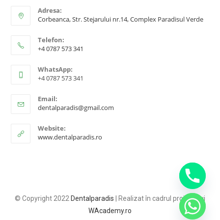
Adresa:
Corbeanca, Str. Stejarului nr.14, Complex Paradisul Verde
Telefon:
+4 0787 573 341
WhatsApp:
+4 0787 573 341
Email:
dentalparadis@gmail.com
Website:
www.dentalparadis.ro
© Copyright 2022
Dentalparadis
| Realizat în cadrul proiectului
WAcademy.ro