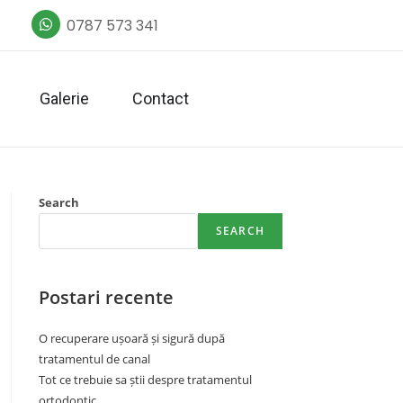
0787 573 341
Galerie
Contact
Search
SEARCH
Postari recente
O recuperare ușoară și sigură după
tratamentul de canal
Tot ce trebuie sa știi despre tratamentul
ortodontic