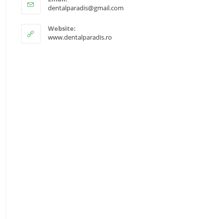
dentalparadis@gmail.com
Website:
www.dentalparadis.ro