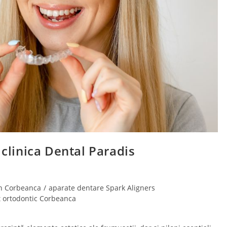
 clinica Dental Paradis
gn Corbeanca
/
aparate dentare Spark Aligners
 ortodontic Corbeanca