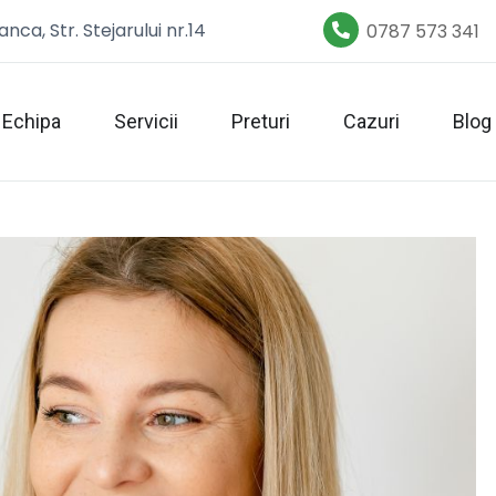
nca, Str. Stejarului nr.14
0787 573 341
Echipa
Servicii
Preturi
Cazuri
Blog