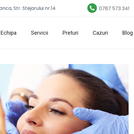
nca, Str. Stejarului nr.14
0787 573 341
Echipa
Servicii
Preturi
Cazuri
Blog