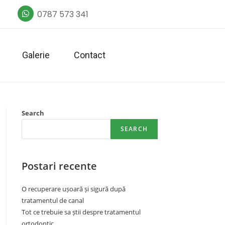
0787 573 341
Galerie
Contact
Search
SEARCH
Postari recente
O recuperare ușoară și sigură după
tratamentul de canal
Tot ce trebuie sa știi despre tratamentul
ortodontic