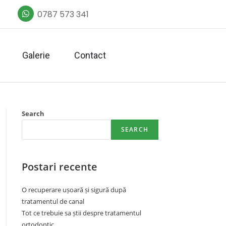
0787 573 341
Galerie
Contact
Search
SEARCH
Postari recente
O recuperare ușoară și sigură după
tratamentul de canal
Tot ce trebuie sa știi despre tratamentul
ortodontic