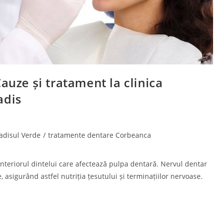
auze și tratament la clinica
adis
adisul Verde
/
tratamente dentare Corbeanca
interiorul dintelui care afectează pulpa dentară. Nervul dentar
 asigurând astfel nutriția țesutului și terminațiilor nervoase.