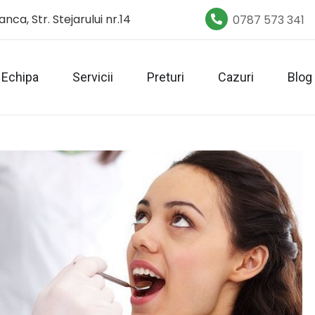
nca, Str. Stejarului nr.14
0787 573 341
Echipa
Servicii
Preturi
Cazuri
Blog