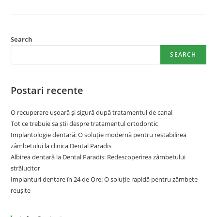
Search
SEARCH
Postari recente
O recuperare ușoară și sigură după tratamentul de canal
Tot ce trebuie sa știi despre tratamentul ortodontic
Implantologie dentară: O soluție modernă pentru restabilirea
zâmbetului la clinica Dental Paradis
Albirea dentară la Dental Paradis: Redescoperirea zâmbetului
strălucitor
Implanturi dentare în 24 de Ore: O soluție rapidă pentru zâmbete
reușite