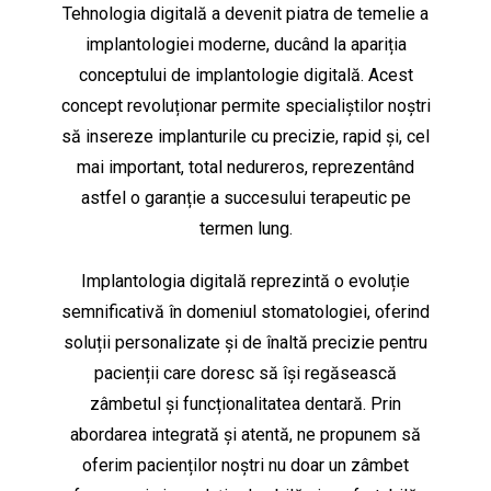
Tehnologia digitală a devenit piatra de temelie a
implantologiei moderne, ducând la apariția
conceptului de implantologie digitală. Acest
concept revoluționar permite specialiștilor noștri
să insereze implanturile cu precizie, rapid și, cel
mai important, total nedureros, reprezentând
astfel o garanție a succesului terapeutic pe
termen lung.
Implantologia digitală reprezintă o evoluție
semnificativă în domeniul stomatologiei, oferind
soluții personalizate și de înaltă precizie pentru
pacienții care doresc să își regăsească
zâmbetul și funcționalitatea dentară. Prin
abordarea integrată și atentă, ne propunem să
oferim pacienților noștri nu doar un zâmbet