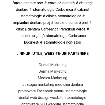
fațete dentare preț # estetică dentară # obturații
dentare # stomatologie Corbeanca # cabinet
stomatologic # clinică stomatologică #
implanturi dentare preț # coroane dentare preț #
clinică dentară Corbeanca Paradisul Verde #
servicii urgență stomatologie Corbeanca
București # stomatologie non-stop
LINK-URI UTILE, WEBSITE-URI PARTENERE
Dental Marketing
Derma Marketing
Medica Marketing
strategie marketing medicina dentara
promovare Facebook pentru stomatologie
dental web design wesbite stomatologie
optimizare SEO website stomatologie