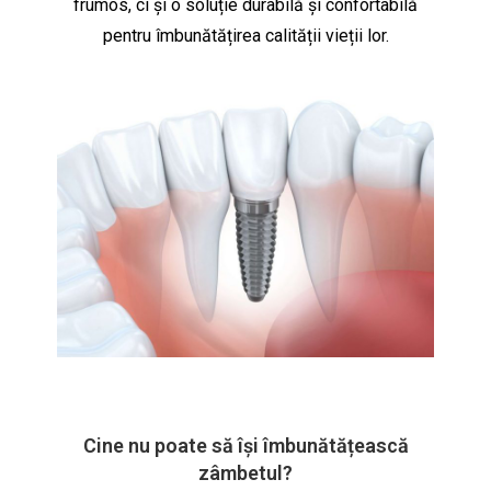
frumos, ci și o soluție durabilă și confortabilă
pentru îmbunătățirea calității vieții lor.
Cine nu poate să își îmbunătățească
zâmbetul?