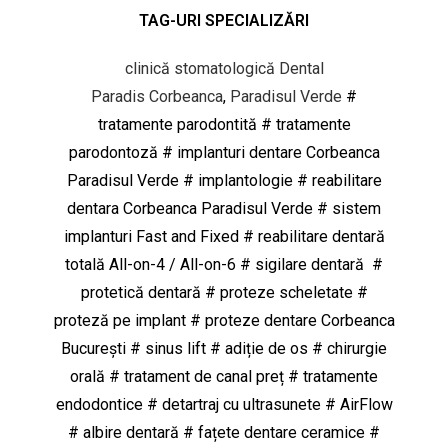
TAG-URI SPECIALIZĂRI
clinică stomatologică Dental
Paradis
Corbeanca
,
Paradisul Verde
#
tratamente parodontită # tratamente
parodontoză # implanturi dentare Corbeanca
Paradisul Verde # implantologie # reabilitare
dentara Corbeanca Paradisul Verde # sistem
implanturi Fast and Fixed # reabilitare dentară
totală All-on-4 / All-on-6 # sigilare dentară #
protetică dentară # proteze scheletate #
proteză pe implant # proteze dentare Corbeanca
București # sinus lift # adiție de os # chirurgie
orală # tratament de canal preț # tratamente
endodontice # detartraj cu ultrasunete # AirFlow
# albire dentară # fațete dentare ceramice #