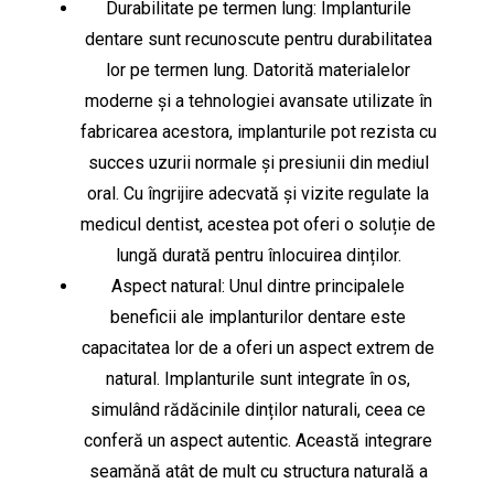
Durabilitate pe termen lung: Implanturile
dentare sunt recunoscute pentru durabilitatea
lor pe termen lung. Datorită materialelor
moderne și a tehnologiei avansate utilizate în
fabricarea acestora, implanturile pot rezista cu
succes uzurii normale și presiunii din mediul
oral. Cu îngrijire adecvată și vizite regulate la
medicul dentist, acestea pot oferi o soluție de
lungă durată pentru înlocuirea dinților.
Aspect natural: Unul dintre principalele
beneficii ale implanturilor dentare este
capacitatea lor de a oferi un aspect extrem de
natural. Implanturile sunt integrate în os,
simulând rădăcinile dinților naturali, ceea ce
conferă un aspect autentic. Această integrare
seamănă atât de mult cu structura naturală a