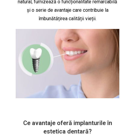
natural, furnizează o funcționalitate remarcabilă
și o serie de avantaje care contribuie la
îmbunătățirea calității vieții.
Ce avantaje oferă implanturile în
estetica dentară?