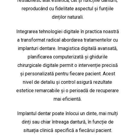
restabilesc atât estetica, cât și funcțiile danturii,
reproducând cu fidelitate aspectul și funțiile
dinților naturali.
Integrarea tehnologiei digitale în practica noastră
a transformat radical abordarea tratamentelor cu
implanturi dentare. Imagistica digitală avansată,
planificarea computerizată și ghidurile
chirurgicale digitale permit o intervenție precisă
și personalizată pentru fiecare pacient. Acest
nivel de detaliu și control asigură rezultate
estetice remarcabile și o perioadă de recuperare
mai eficientă.
Implantul dentar poate înlocui un dinte, mai mulți
dinți sau chiar întreaga dantură, în funcție de
situația clinică specifică a fiecărui pacient.