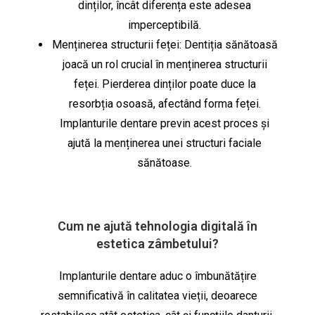
dinților, încât diferența este adesea
imperceptibilă.
Menținerea structurii feței: Dentiția sănătoasă
joacă un rol crucial în menținerea structurii
feței. Pierderea dinților poate duce la
resorbția osoasă, afectând forma feței.
Implanturile dentare previn acest proces și
ajută la menținerea unei structuri faciale
sănătoase.
Cum ne ajută tehnologia digitală în
estetica zâmbetului
?
Implanturile dentare aduc o îmbunătățire
semnificativă în calitatea vieții, deoarece