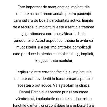
Este important de menționat că implanturile
dentare nu sunt recomandate pentru pacienții
care suferă de boală parodontală activă. Înainte
de a recurge la implanturi, este esențială tratarea
și gestionarea corespunzătoare a bolii
parodontale. Acest aspect contribuie la evitarea
mucozitelor și a periimplantitelor, complicații
care pot duce la pierderea implantului și, implicit,
la eșecul tratamentului.
Legătura dintre estetica facială și implanturile
dentare este evidentă în transformarea pe care
acestea o pot aduce. Vă așteptăm la clinica
Dental Paradis
, deoarece prin restaurarea
zâmbetului, implanturile dentare nu doar refac
funcțiile danturii, ci și contribuie la o îmbunătățire