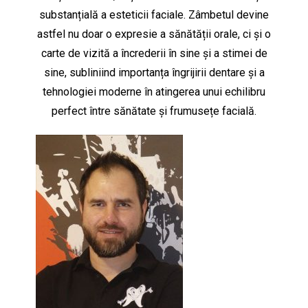
substanțială a esteticii faciale. Zâmbetul devine
astfel nu doar o expresie a sănătății orale, ci și o
carte de vizită a încrederii în sine și a stimei de
sine, subliniind importanța îngrijirii dentare și a
tehnologiei moderne în atingerea unui echilibru
perfect între sănătate și frumusețe facială.