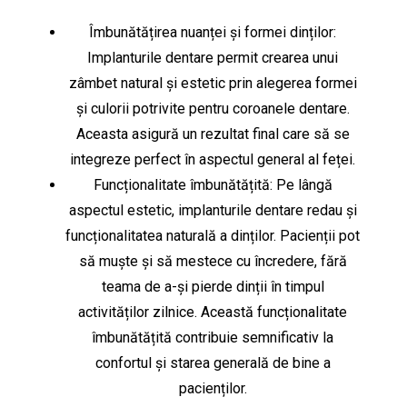
Îmbunătățirea nuanței și formei dinților:
Implanturile dentare permit crearea unui
zâmbet natural și estetic prin alegerea formei
și culorii potrivite pentru coroanele dentare.
Aceasta asigură un rezultat final care să se
integreze perfect în aspectul general al feței.
Funcționalitate îmbunătățită: Pe lângă
aspectul estetic, implanturile dentare redau și
funcționalitatea naturală a dinților. Pacienții pot
să muște și să mestece cu încredere, fără
teama de a-și pierde dinții în timpul
activităților zilnice. Această funcționalitate
îmbunătățită contribuie semnificativ la
confortul și starea generală de bine a
pacienților.