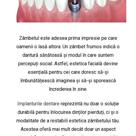
Zâmbetul este adesea prima impresie pe care
oamenii o lasă altora. Un zâmbet frumos indică o
dantură sănătoasă și modul în care suntem
percepuți social. Astfel, estetica facială devine
esențială pentru cei care doresc să-și
îmbunătățească imaginea și să-și sporească
încrederea în sine.
Implanturile dentare
reprezintă nu doar o soluție
durabilă pentru înlocuirea dinților pierduți, ci și o
modalitate de a restabili estetica zâmbetului tău.
Acestea oferă mai mult decât doar un aspect