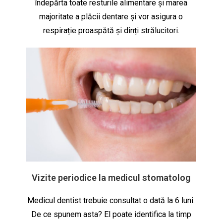
îndepărta toate resturile alimentare și marea
majoritate a plăcii dentare și vor asigura o
respirație proaspătă și dinți strălucitori.
Vizite periodice la medicul stomatolog
Medicul dentist trebuie consultat o dată la 6 luni.
De ce spunem asta? El poate identifica la timp