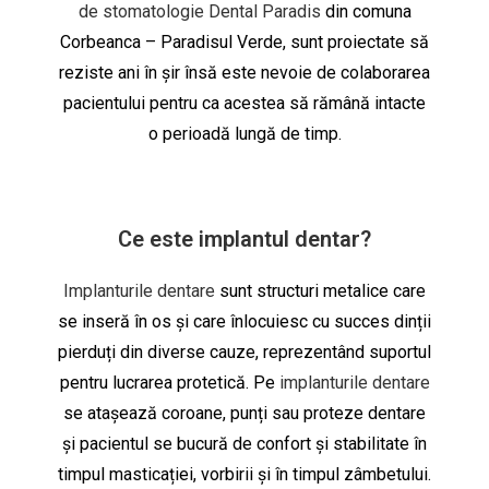
de stomatologie Dental Paradis
din comuna
Corbeanca – Paradisul Verde, sunt proiectate să
reziste ani în șir însă este nevoie de colaborarea
pacientului pentru ca acestea să rămână intacte
o perioadă lungă de timp.
Ce este implantul dentar?
Implanturile dentare
sunt structuri metalice care
se inseră în os și care înlocuiesc cu succes dinții
pierduți din diverse cauze, reprezentând suportul
pentru lucrarea protetică. Pe
implanturile dentare
se atașează coroane, punți sau proteze dentare
și pacientul se bucură de confort și stabilitate în
timpul masticației, vorbirii și în timpul zâmbetului.