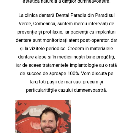
estetică naturală a dinților dumneavoastră.
La clinica dentară Dental Paradis din Paradisul
Verde, Corbeanca, suntem mereu interesați de
prevenție și profilaxie, iar pacienții cu implanturi
dentare sunt monitorizați atent post-operator, dar
și la vizitele periodice. Credem în materialele
dentare alese și în medicii noștri bine pregătiți,
iar de aceea tratamentele implantologie au o rată
de succes de aproape 100%. Vom discuta pe
larg toți pașii de mai sus, precum și
particularitățile cazului dumneavoastră.