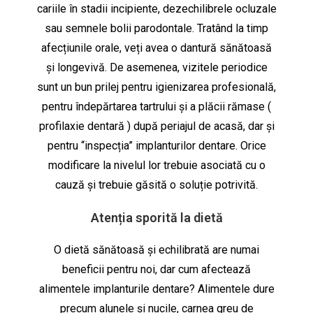
cariile în stadii incipiente, dezechilibrele ocluzale
sau semnele bolii parodontale. Tratând la timp
afecțiunile orale, veți avea o dantură sănătoasă
și longevivă. De asemenea, vizitele periodice
sunt un bun prilej pentru igienizarea profesională,
pentru îndepărtarea tartrului și a plăcii rămase (
profilaxie dentară ) după periajul de acasă, dar și
pentru “inspecția” implanturilor dentare. Orice
modificare la nivelul lor trebuie asociată cu o
cauză și trebuie găsită o soluție potrivită.
Atenția sporită la dietă
O dietă sănătoasă și echilibrată are numai
beneficii pentru noi, dar cum afectează
alimentele implanturile dentare? Alimentele dure
precum alunele și nucile, carnea greu de