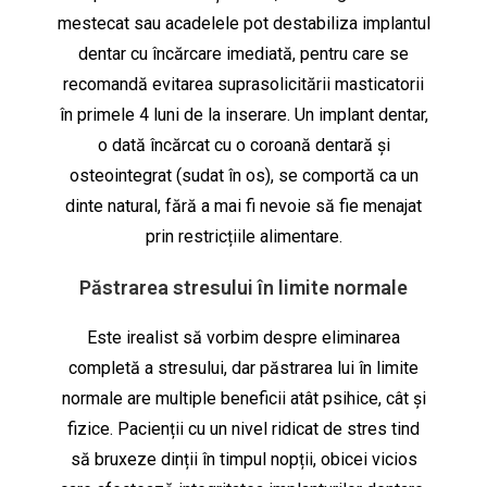
mestecat sau acadelele pot destabiliza implantul
dentar cu încărcare imediată, pentru care se
recomandă evitarea suprasolicitării masticatorii
în primele 4 luni de la inserare. Un implant dentar,
o dată încărcat cu o coroană dentară și
osteointegrat (sudat în os), se comportă ca un
dinte natural, fără a mai fi nevoie să fie menajat
prin restricțiile alimentare.
Păstrarea stresului în limite normale
Este irealist să vorbim despre eliminarea
completă a stresului, dar păstrarea lui în limite
normale are multiple beneficii atât psihice, cât și
fizice. Pacienții cu un nivel ridicat de stres tind
să bruxeze dinții în timpul nopții, obicei vicios