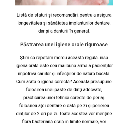
Listă de sfaturi și recomandări, pentru a asigura
longevitatea și sănătatea implanturilor dentare,
dar și a danturii în general.
Păstrarea unei igiene orale riguroase
Știm că repetăm mereu această regulă, însă
igiena orală este cea mai bună armă a pacienților
împotriva cariilor și infecțiilor de natură bucală.
Cum arată o igienă corectă? Aceasta presupune
folosirea unei paste de dinți adecvate,
practicarea unei tehnici corecte de periaj,
folosirea aței dentare o dată pe zi și perierea
dinților de 2 ori pe zi. Toate acestea vor menține
flora bacteriană orală în limite normale, vor