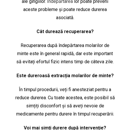
ale gingiilor.
Îndepărtarea
lor poate preveni
aceste probleme și poate reduce durerea
asociată.
Cât durează recuperarea?
Recuperarea după îndepărtarea molarilor de
minte este în general rapidă, dar este important
să evitați efortul fizic intens timp de câteva zile.
Este dureroasă extracția molarilor de minte?
În timpul procedurii, veți fi anesteziat pentru a
reduce durerea. Cu toate acestea, este posibil să
simțiți disconfort și să aveți nevoie de
medicamente pentru durere în timpul recuperării.
Voi mai simți durere după intervenție?