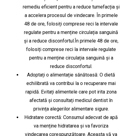
remediu eficient pentru a reduce tumefacția și
a accelera procesul de vindecare. În primele
48 de ore, folosiți comprese reci la intervale
regulate pentru a menține circulația sanguină
și a reduce disconfortul.În primele 48 de ore,
folosiți comprese reci la intervale regulate
pentru a menține circulația sanguină și a
reduce disconfortul.
Adoptați o alimentație sănătoasă: O dietă
echilibrată va contribui la o recuperare mai
rapidă. Evitați alimentele care pot irita zona
afectată și consultați medicul dentist în
privința alegerilor alimentare sigure.
Hidratare corectă: Consumul adecvat de apă
va menține hidratarea și va favoriza
vindecarea corespunzătoare. Aceasta vă va