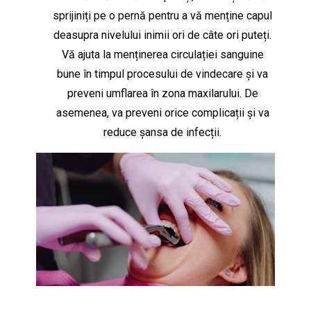
sprijiniți pe o pernă pentru a vă menține capul
deasupra nivelului inimii ori de câte ori puteți.
Vă ajuta la menținerea circulației sanguine
bune în timpul procesului de vindecare și va
preveni umflarea în zona maxilarului. De
asemenea, va preveni orice complicații și va
reduce șansa de infecții.