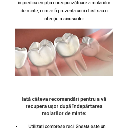
împiedica erupția corespunzătoare a molariilor
de minte, cum ar fi prezența unui chist sau o
infecție a sinusurilor.
Iată câteva recomandări pentru a vă
recupera ușor după îndepărtarea
molarilor de minte:
Utilizați comprese reci: Gheața este un