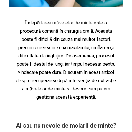
Îndepărtarea
măselelor de minte
este o
procedură comună în chirurgia orală. Aceasta
poate fi dificilă din cauza mai multor factori,
precum durerea în zona maxilarului, umflarea și
dificultatea la înghițire.
De asemenea, procesul
poate fi destul de lung, iar timpul necesar pentru
vindecare poate dura. Discutăm în acest articol
despre recuperarea după intervenția de extracție
a măselelor de minte și despre cum putem
gestiona această experiență.
Ai sau nu nevoie de molarii de minte?