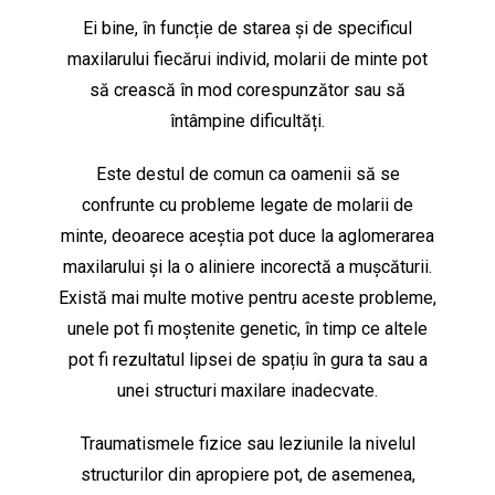
Ei bine, în funcție de starea și de specificul
maxilarului fiecărui individ, molarii de minte pot
să crească în mod corespunzător sau să
întâmpine dificultăți.
Este destul de comun ca oamenii să se
confrunte cu probleme legate de molarii de
minte, deoarece aceștia pot duce la aglomerarea
maxilarului și la o aliniere incorectă a mușcăturii.
Există mai multe motive pentru aceste probleme,
unele pot fi moștenite genetic, în timp ce altele
pot fi rezultatul lipsei de spațiu în gura ta sau a
unei structuri maxilare inadecvate.
Traumatismele fizice sau leziunile la nivelul
structurilor din apropiere pot, de asemenea,