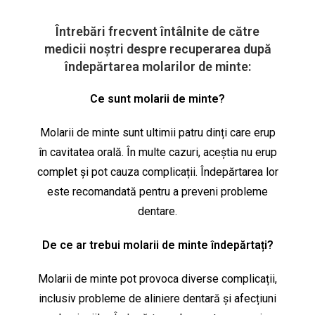
Întrebări frecvent întâlnite de către
medicii noștri
despre recuperarea după
îndepărtarea molarilor de minte:
Ce sunt molarii de minte?
Molarii de minte sunt ultimii patru dinți care erup
în cavitatea orală. În multe cazuri, aceștia nu erup
complet și pot cauza complicații. Îndepărtarea lor
este recomandată pentru a preveni probleme
dentare.
De ce ar trebui molarii de minte îndepărtați?
Molarii de minte pot provoca diverse complicații,
inclusiv probleme de aliniere dentară și afecțiuni